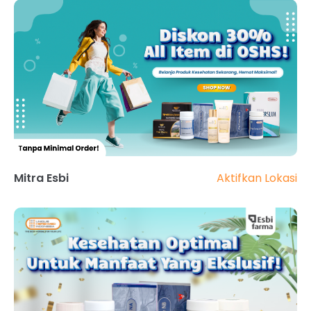
Aktifkan Lokasi
Mitra Esbi
<
>